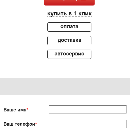
купить в 1 клик
оплата
доставка
автосервис
Ваше имя
*
Ваш телефон
*