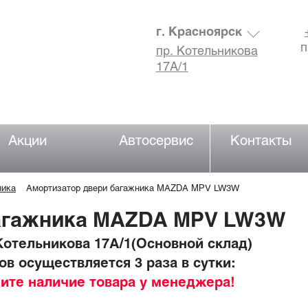
г. Красноярск
п
пр. Котельникова
17А/1
Акции
Автосервис
Контакты
ника
Амортизатор двери багажника MAZDA MPV LW3W
багажника MAZDA MPV LW3W
отельникова 17А/1(Основной склад)
в осуществляется 3 раза в сутки:
ните наличие товара у менеджера!