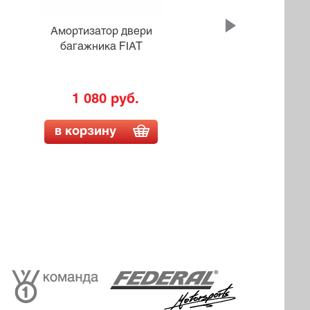
Амортизатор двери
багажника FIAT
бага
1 080 руб.
в корзину