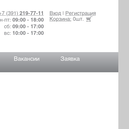
+7 (391)
219-77-11
Вход
|
Регистрация
Корзина:
0шт.
н-пт:
09:00 - 18:00
сб:
09:00 - 17:00
вс:
10:00 - 17:00
Вакансии
Заявка