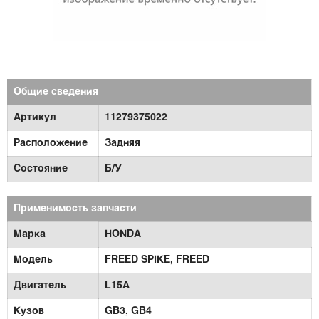
Общие сведения
Артикул
11279375022
Расположение
Задняя
Состояние
Б/У
Применимость запчасти
Марка
HONDA
Модель
FREED SPIKE,
FREED
Двигатель
L15A
Кузов
GB3,
GB4