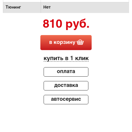
Тюнинг
Нет
810 руб.
в корзину
купить в 1 клик
оплата
доставка
автосервис