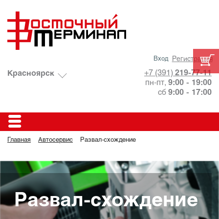
Вход
Регистрация
+7 (391)
‎219-77-11
Красноярск
пн-пт,
9:00 - 19:00
сб
9:00 - 17:00
Главная
Автосервис
Развал-схождение
Развал-схождение