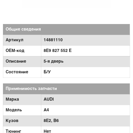
Общие сведения
Артикул
14881110
OEM-код
8E9 827 552 E
Описание
5-я дверь
Состояние
Б/У
Применимость запчасти
Марка
AUDI
Модель
A4
Кузов
8E2, B6
Тюнинг
Нет