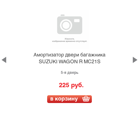
а
Амортизатор двери багажника
SUZUKI WAGON R MC21S
5-я дверь
225 руб.
в корзину