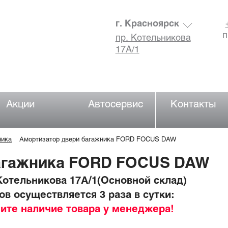
г. Красноярск
п
пр. Котельникова
17А/1
Акции
Автосервис
Контакты
ника
Амортизатор двери багажника FORD FOCUS DAW
агажника FORD FOCUS DAW
отельникова 17А/1(Основной склад)
в осуществляется 3 раза в сутки:
ните наличие товара у менеджера!