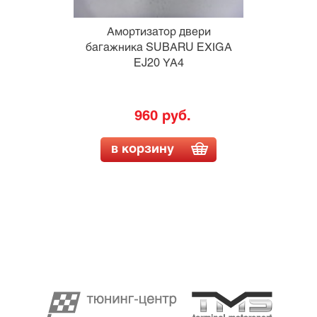
Амортизатор двери
багажника SUBARU EXIGA
EJ20 YA4
960 руб.
в корзину