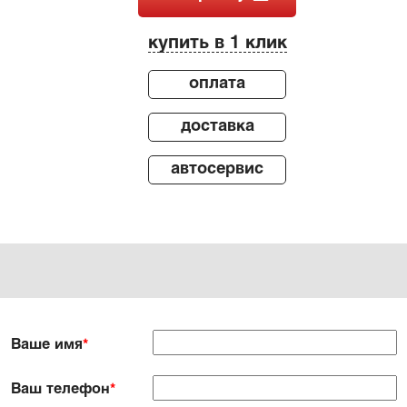
купить в 1 клик
оплата
доставка
автосервис
Ваше имя
*
Ваш телефон
*