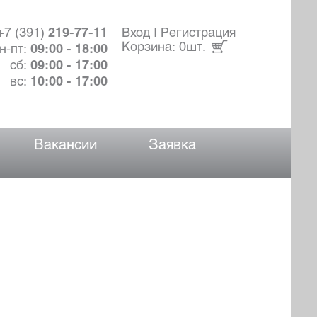
+7 (391)
219-77-11
Вход
|
Регистрация
Корзина:
0шт.
н-пт:
09:00 - 18:00
сб:
09:00 - 17:00
вс:
10:00 - 17:00
Вакансии
Заявка