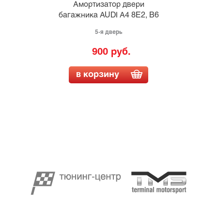
Амортизатор двери
багажника AUDI A4 8E2, B6
5-я дверь
900 руб.
в корзину