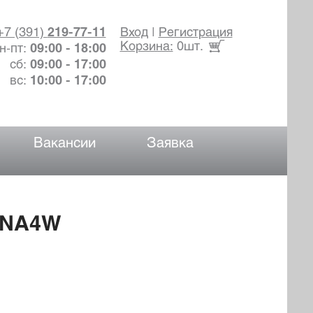
+7 (391)
219-77-11
Вход
|
Регистрация
Корзина:
0шт.
н-пт:
09:00 - 18:00
сб:
09:00 - 17:00
вс:
10:00 - 17:00
Вакансии
Заявка
 NA4W