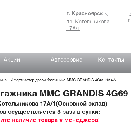
г. Красноярск
п
пр. Котельникова
17А/1
Акции
Автосервис
Контакты
ника
Амортизатор двери багажника MMC GRANDIS 4G69 NA4W
агажника MMC GRANDIS 4G69
отельникова 17А/1(Основной склад)
в осуществляется 3 раза в сутки:
ните наличие товара у менеджера!