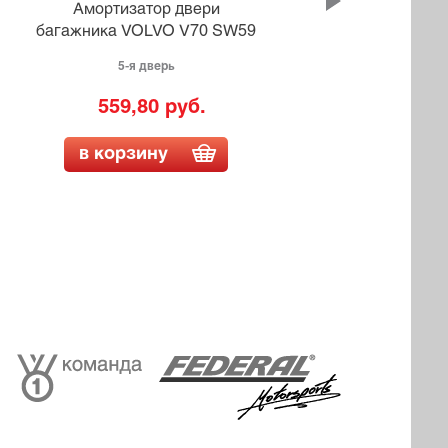
Амортизатор двери
багажника VOLVO V70 SW59
бага
5-я дверь
559,80 руб.
в корзину