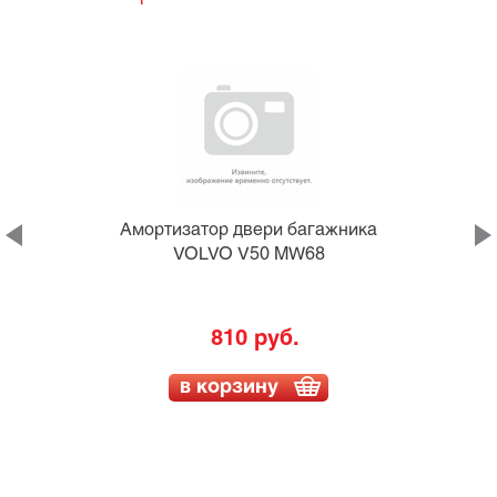
а
Амортизатор двери багажника
VOLVO V50 MW68
810 руб.
в корзину