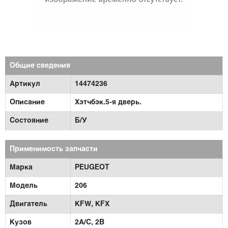
Общие сведения
Артикул
14474236
Описание
Хэтчбэк.5-я дверь.
Состояние
Б/У
Применимость запчасти
Марка
PEUGEOT
Модель
206
Двигатель
KFW,
KFX
Кузов
2A/C,
2B