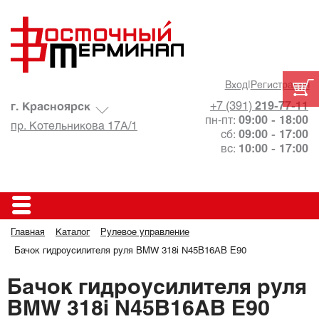
Вход
|
Регистрация
+7 (391)
219-77-11
г. Красноярск
пн-пт:
09:00 - 18:00
пр. Котельникова 17А/1
сб:
09:00 - 17:00
вс:
10:00 - 17:00
Главная
Каталог
Рулевое управление
Бачок гидроусилителя руля BMW 318i N45B16AB E90
Бачок гидроусилителя руля
BMW 318i N45B16AB E90