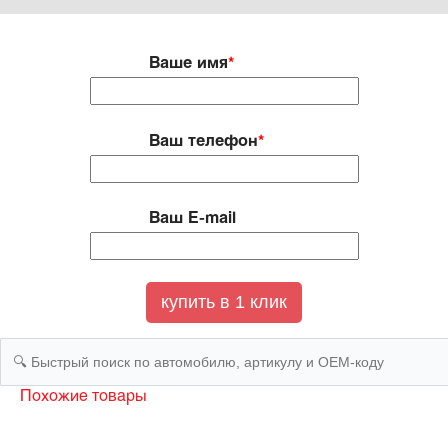
Ваше имя
*
Ваш телефон
*
Ваш E-mail
Похожие товары