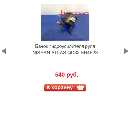
Бачок гидроусилителя руля
NISSAN ATLAS QD32 SR4F23
540 руб.
в корзину