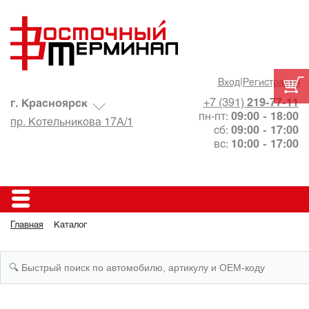
Вход
|
Регистрация
+7 (391)
219-77-11
г. Красноярск
пн-пт:
09:00 - 18:00
пр. Котельникова 17А/1
сб:
09:00 - 17:00
вс:
10:00 - 17:00
Главная
Каталог