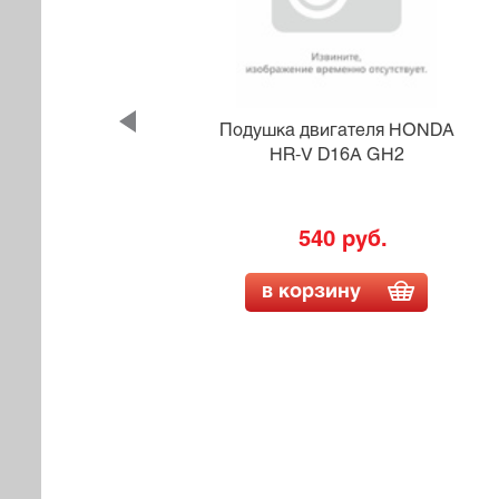
HONDA
Подушка двигателя HONDA
HR-V D16A GH2
540 руб.
в корзину