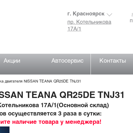
г. Красноярск
п
пр. Котельникова
17А/1
Акции
Автосервис
Контакты
ка двигателя NISSAN TEANA QR25DE TNJ31
ISSAN TEANA QR25DE TNJ31
отельникова 17А/1(Основной склад)
в осуществляется 3 раза в сутки:
ните наличие товара у менеджера!