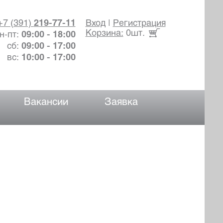
+7 (391)
219-77-11
Вход
|
Регистрация
Корзина:
0шт.
н-пт:
09:00 - 18:00
сб:
09:00 - 17:00
вс:
10:00 - 17:00
Вакансии
Заявка