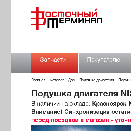
Запчасти
Покупателю
Главная
Каталог
Двс
Подушка двигателя
Подуш
Подушка двигателя N
В наличии на складе:
Красноярск-К
Внимание! Синхронизация остатко
перед поездкой в магазин - уточ