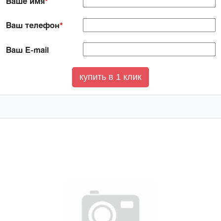
Ваше имя
*
Ваш телефон
*
Ваш E-mail