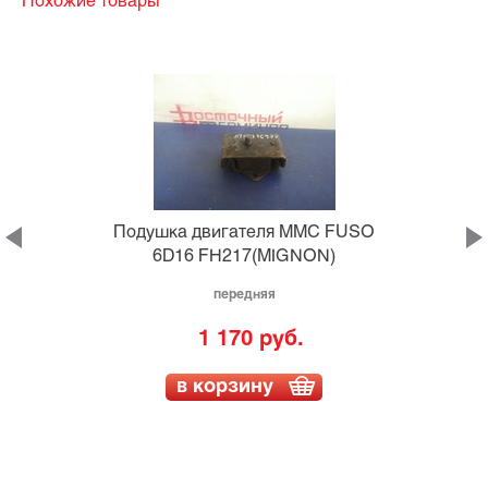
Похожие товары
Подушка двигателя MMC FUSO
6D16 FH217(MIGNON)
передняя
1 170 руб.
в корзину