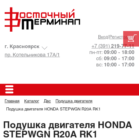
Вход
|
Регистрация
+7 (391)
219-77-11
г. Красноярск
пн-пт:
09:00 - 18:00
пр. Котельникова 17А/1
сб:
09:00 - 17:00
вс:
10:00 - 17:00
Главная
Каталог
Двс
Подушка двигателя
Подушка двигателя HONDA STEPWGN R20A RK1
Подушка двигателя HONDA
STEPWGN R20A RK1