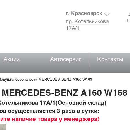
г. Красноярск
п
пр. Котельникова
17А/1
Акции
Автосервис
Контакты
Подушка безопаности MERCEDES-BENZ A160 W168
и MERCEDES-BENZ A160 W168
отельникова 17А/1(Основной склад)
в осуществляется 3 раза в сутки:
ните наличие товара у менеджера!