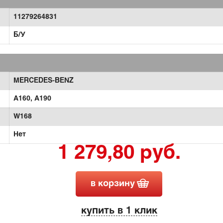
11279264831
Б/У
MERCEDES-BENZ
A160,
A190
W168
Нет
1 279,80 руб.
в корзину
купить в 1 клик