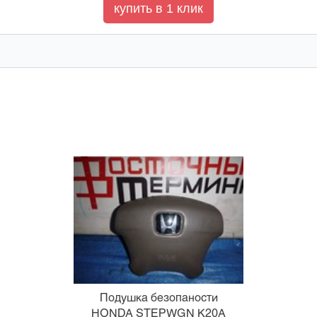
Подушка безопаности
HONDA STEPWGN K20A