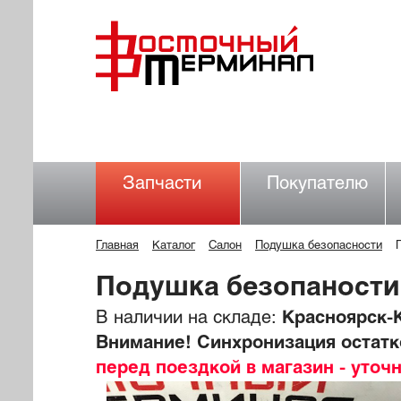
Запчасти
Покупателю
Главная
Каталог
Салон
Подушка безопасности
Подушка безопаност
В наличии на складе:
Красноярск-К
Внимание! Синхронизация остатко
перед поездкой в магазин - уточ