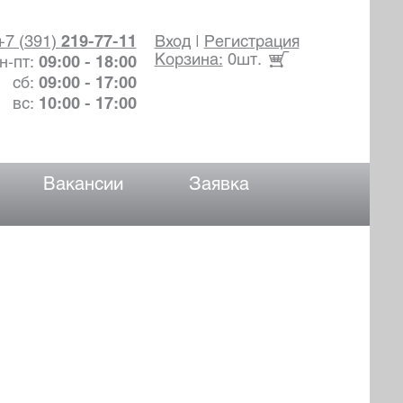
+7 (391)
219-77-11
Вход
|
Регистрация
Корзина:
0шт.
н-пт:
09:00 - 18:00
сб:
09:00 - 17:00
вс:
10:00 - 17:00
Вакансии
Заявка