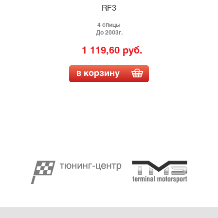
RF3
4 спицы
До 2003г.
1 119,60 руб.
в корзину