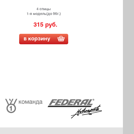
4 спицы
1-я модель(до 96г.)
315 руб.
в корзину