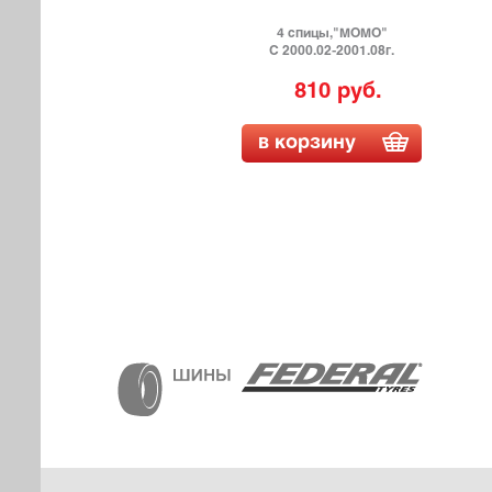
4 спицы,"МОМО"
С 2000.02-2001.08г.
810 руб.
в корзину