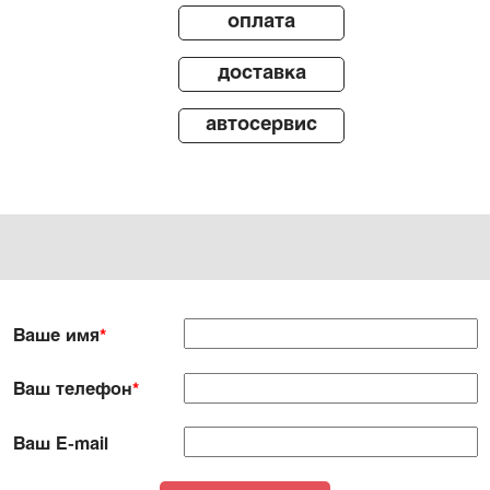
оплата
доставка
автосервис
Ваше имя
*
Ваш телефон
*
Ваш E-mail