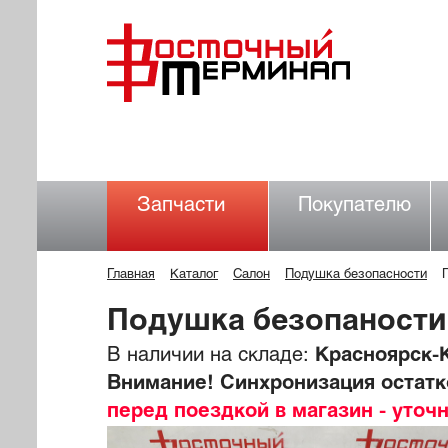
Запчасти
Покупателю
Главная
Каталог
Салон
Подушка безопасности
Подушка безопаности
В наличии на складе:
Красноярск-К
Внимание! Синхронизация остатко
перед поездкой в магазин - уточ