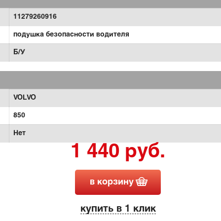
11279260916
подушка безопасности водителя
Б/У
VOLVO
850
Нет
1 440 руб.
в корзину
купить в 1 клик