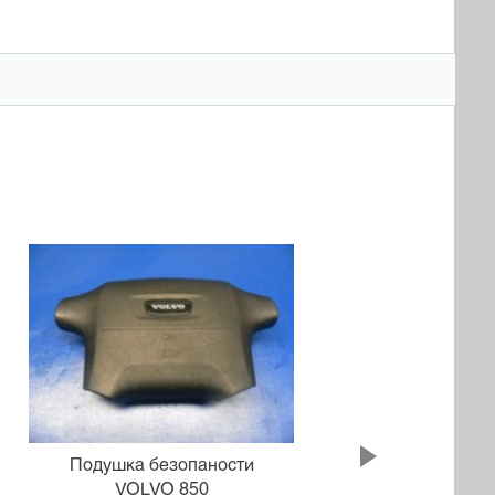
Подушка безопаности
П
VOLVO 850