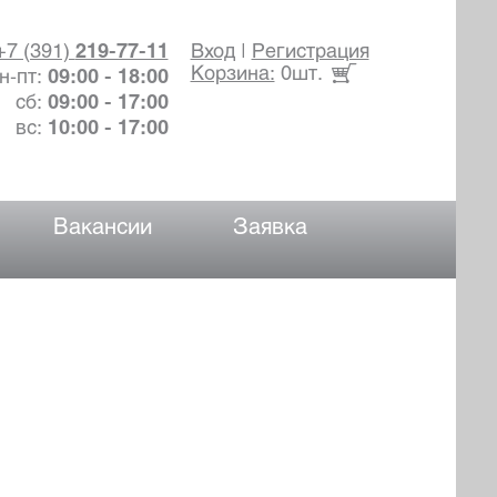
+7 (391)
219-77-11
Вход
|
Регистрация
Корзина:
0шт.
н-пт:
09:00 - 18:00
сб:
09:00 - 17:00
вс:
10:00 - 17:00
Вакансии
Заявка