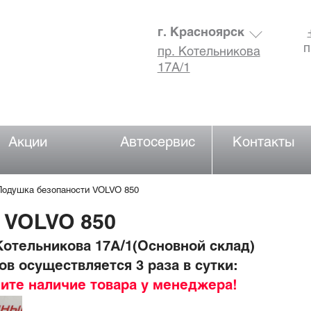
г. Красноярск
п
пр. Котельникова
17А/1
Акции
Автосервис
Контакты
Подушка безопаности VOLVO 850
 VOLVO 850
отельникова 17А/1(Основной склад)
в осуществляется 3 раза в сутки:
ните наличие товара у менеджера!