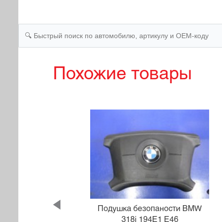
Похожие товары
и MMC
Подушка безопаности BMW
318i 194E1 E46