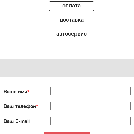
оплата
доставка
автосервис
Ваше имя
*
Ваш телефон
*
Ваш E-mail