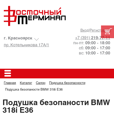
Вход
|
Регистрация
+7 (391)
219-77-11
г. Красноярск
пн-пт:
09:00 - 18:00
пр. Котельникова 17А/1
сб:
09:00 - 17:00
вс:
10:00 - 17:00
Главная
Каталог
Салон
Подушка безопасности
Подушка безопаности BMW 318i E36
Подушка безопаности BMW
318i E36