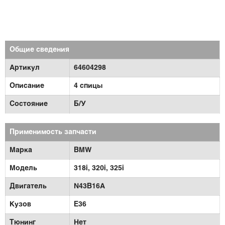
Общие сведения
Артикул
64604298
Описание
4 спицы
Состояние
Б/У
Применимость запчасти
Марка
BMW
Модель
318i,
320i,
325i
Двигатель
N43B16A
Кузов
E36
Тюнинг
Нет