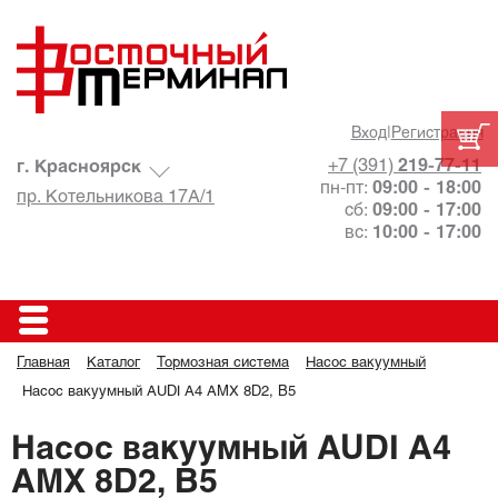
Вход
|
Регистрация
+7 (391)
219-77-11
г. Красноярск
пн-пт:
09:00 - 18:00
пр. Котельникова 17А/1
сб:
09:00 - 17:00
вс:
10:00 - 17:00
Главная
Каталог
Тормозная система
Насос вакуумный
Насос вакуумный AUDI A4 AMX 8D2, B5
Насос вакуумный AUDI A4
AMX 8D2, B5