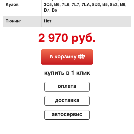
Кузов
3C5, B6,
7L6,
7L7,
7LA,
8D2, B5,
8E2, B6,
B7,
B6
Тюнинг
Нет
2 970 руб.
в корзину
купить в 1 клик
оплата
доставка
автосервис