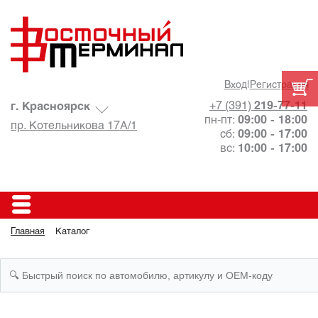
Вход
|
Регистрация
+7 (391)
219-77-11
г. Красноярск
пн-пт:
09:00 - 18:00
пр. Котельникова 17А/1
сб:
09:00 - 17:00
вс:
10:00 - 17:00
Главная
Каталог