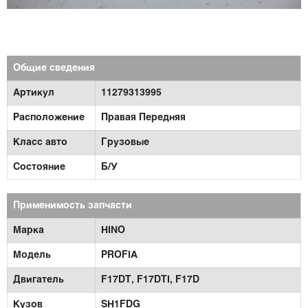
Общие сведения
Артикул
11279313995
Расположение
Правая Передняя
Класс авто
Грузовые
Состояние
Б/У
Применимость запчасти
Марка
HINO
Модель
PROFIA
Двигатель
F17DT,
F17DTI,
F17D
Кузов
SH1FDG