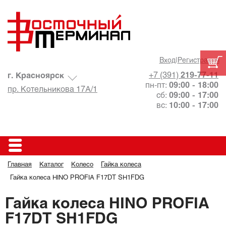
Вход
|
Регистрация
+7 (391)
219-77-11
г. Красноярск
пн-пт:
09:00 - 18:00
пр. Котельникова 17А/1
сб:
09:00 - 17:00
вс:
10:00 - 17:00
Главная
Каталог
Колесо
Гайка колеса
Гайка колеса HINO PROFIA F17DT SH1FDG
Гайка колеса HINO PROFIA
F17DT SH1FDG