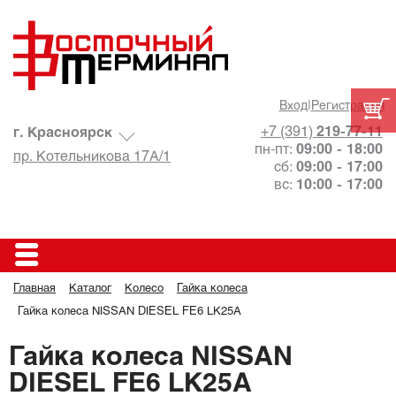
Вход
|
Регистрация
+7 (391)
219-77-11
г. Красноярск
пн-пт:
09:00 - 18:00
пр. Котельникова 17А/1
сб:
09:00 - 17:00
вс:
10:00 - 17:00
Главная
Каталог
Колесо
Гайка колеса
Гайка колеса NISSAN DIESEL FE6 LK25A
Гайка колеса NISSAN
DIESEL FE6 LK25A