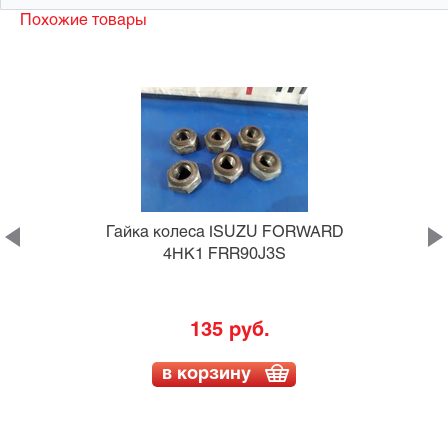
Похожие товары
0
Гайка колеса ISUZU FORWARD
4HK1 FRR90J3S
135 руб.
в корзину