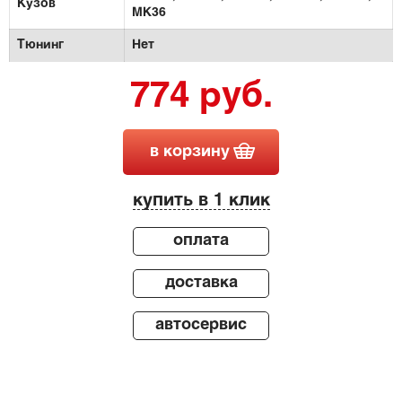
Кузов
MK36
Тюнинг
Нет
774 руб.
в корзину
купить в 1 клик
оплата
доставка
автосервис