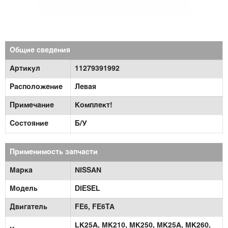
Общие сведения
Артикул
11279391992
Расположение
Левая
Примечание
Комплект!
Состояние
Б/У
Применимость запчасти
Марка
NISSAN
Модель
DIESEL
Двигатель
FE6,
FE6TA
LK25A,
MK210,
MK250,
MK25A,
MK260,