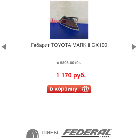
Габарит TOYOTA MARK II GX100
с 9808-0010г.
1 170 руб.
в корзину