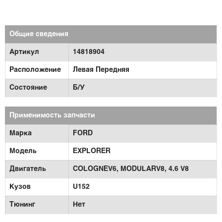
Общие сведения
Артикул
14818904
Расположение
Левая Передняя
Состояние
Б/У
Применимость запчасти
Марка
FORD
Модель
EXPLORER
Двигатель
COLOGNEV6,
MODULARV8,
4.6 V8
Кузов
U152
Тюнинг
Нет