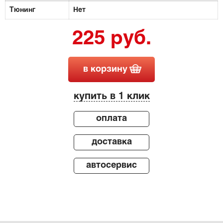
Тюнинг
Нет
225 руб.
в корзину
купить в 1 клик
оплата
доставка
автосервис