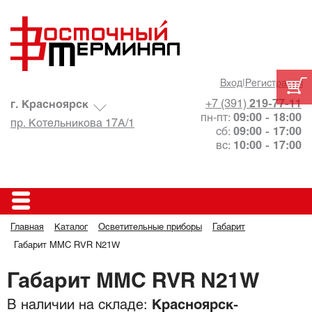
Вход
|
Регистрация
+7 (391)
219-77-11
г. Красноярск
пн-пт:
09:00 - 18:00
пр. Котельникова 17А/1
сб:
09:00 - 17:00
вс:
10:00 - 17:00
Главная
Каталог
Осветительные приборы
Габарит
Габарит MMC RVR N21W
Габарит MMC RVR N21W
В наличии на складе:
Красноярск-