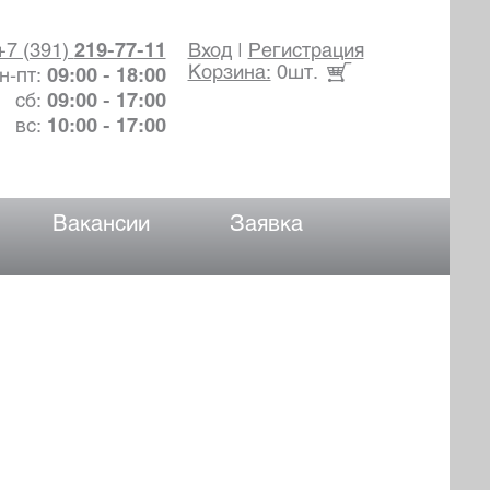
+7 (391)
219-77-11
Вход
|
Регистрация
Корзина:
0шт.
н-пт:
09:00 - 18:00
сб:
09:00 - 17:00
вс:
10:00 - 17:00
Вакансии
Заявка