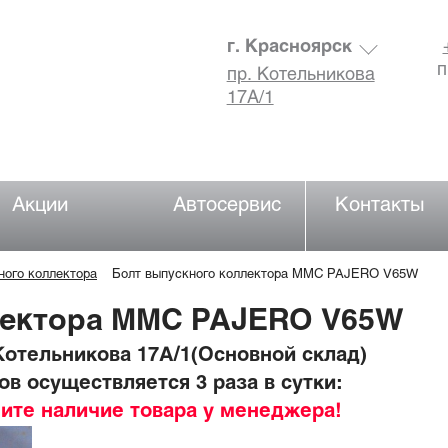
г. Красноярск
п
пр. Котельникова
17А/1
Акции
Автосервис
Контакты
ного коллектора
Болт выпускного коллектора MMC PAJERO V65W
лектора MMC PAJERO V65W
отельникова 17А/1(Основной склад)
в осуществляется 3 раза в сутки:
ните наличие товара у менеджера!