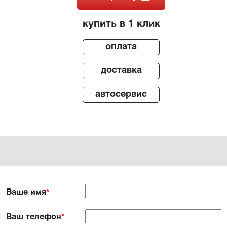
купить в 1 клик
оплата
доставка
автосервис
Ваше имя
*
Ваш телефон
*