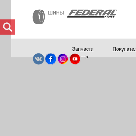
Запчасти
Покупате
-->