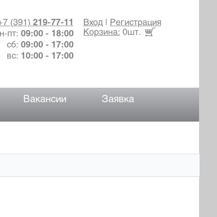
+7 (391)
219-77-11
Вход
|
Регистрация
Корзина:
0шт.
н-пт:
09:00 - 18:00
сб:
09:00 - 17:00
вс:
10:00 - 17:00
Вакансии
Заявка