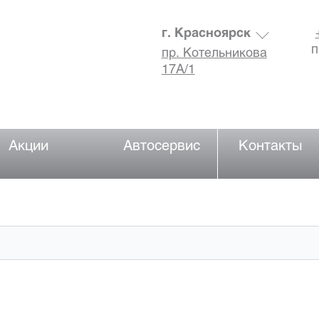
г. Красноярск
п
пр. Котельникова
17А/1
Акции
Автосервис
Контакты