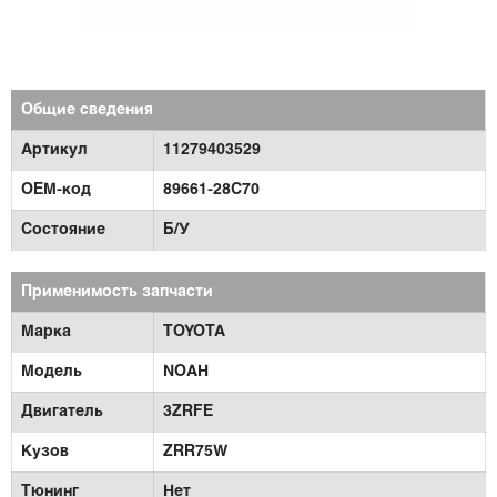
Общие сведения
Артикул
11279403529
OEM-код
89661-28C70
Состояние
Б/У
Применимость запчасти
Марка
TOYOTA
Модель
NOAH
Двигатель
3ZRFE
Кузов
ZRR75W
Тюнинг
Нет