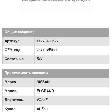
Общие сведения
Артикул
11279400527
OEM-код
23710VE411
Состояние
Б/У
Применимость запчасти
Марка
NISSAN
Модель
ELGRAND
Двигатель
VG33E
Кузов
ALE50