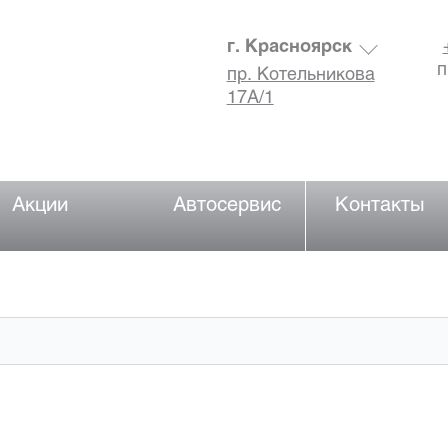
г. Красноярск
п
пр. Котельникова
17А/1
Акции
Автосервис
Контакты