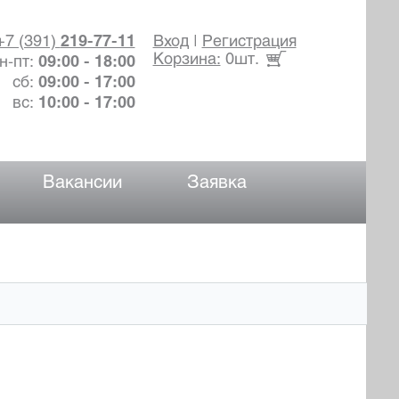
+7 (391)
219-77-11
Вход
|
Регистрация
Корзина:
0шт.
н-пт:
09:00 - 18:00
сб:
09:00 - 17:00
вс:
10:00 - 17:00
Вакансии
Заявка