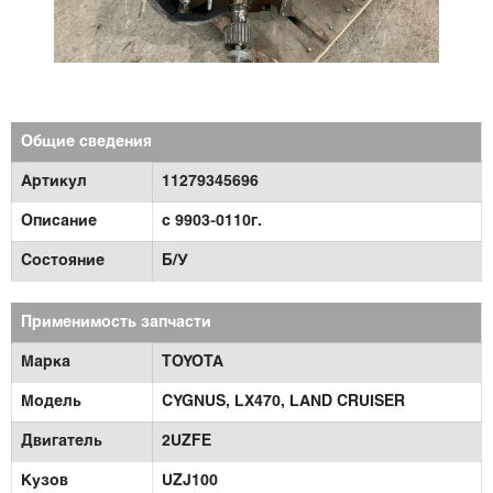
Общие сведения
Артикул
11279345696
Описание
с 9903-0110г.
Состояние
Б/У
Применимость запчасти
Марка
TOYOTA
Модель
CYGNUS,
LX470,
LAND CRUISER
Двигатель
2UZFE
Кузов
UZJ100