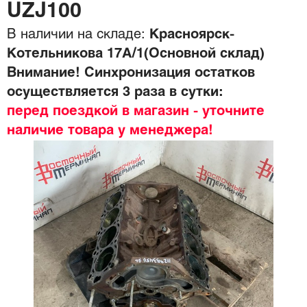
UZJ100
В наличии на складе:
Красноярск-
Котельникова 17А/1(Основной склад)
Внимание! Синхронизация остатков
осуществляется 3 раза в сутки:
перед поездкой в магазин - уточните
наличие товара у менеджера!