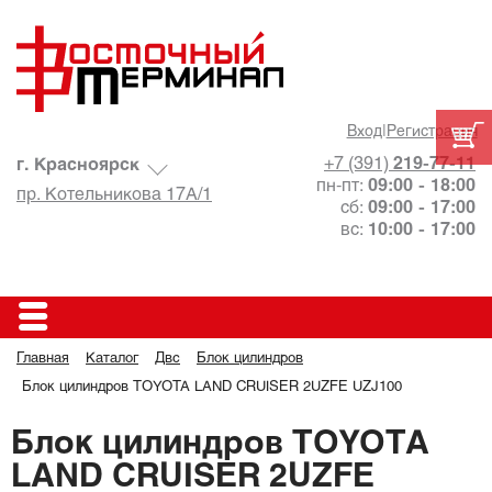
Вход
|
Регистрация
+7 (391)
219-77-11
г. Красноярск
пн-пт:
09:00 - 18:00
пр. Котельникова 17А/1
сб:
09:00 - 17:00
вс:
10:00 - 17:00
Главная
Каталог
Двс
Блок цилиндров
Блок цилиндров TOYOTA LAND CRUISER 2UZFE UZJ100
Блок цилиндров TOYOTA
LAND CRUISER 2UZFE