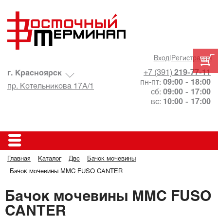
Вход
|
Регистрация
+7 (391)
219-77-11
г. Красноярск
пн-пт:
09:00 - 18:00
пр. Котельникова 17А/1
сб:
09:00 - 17:00
вс:
10:00 - 17:00
Главная
Каталог
Двс
Бачок мочевины
Бачок мочевины MMC FUSO CANTER
Бачок мочевины MMC FUSO
CANTER