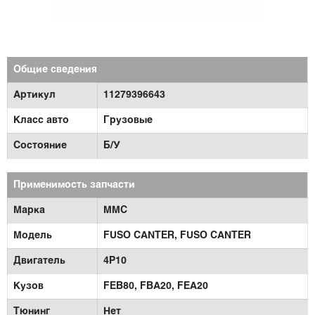
Общие сведения
Артикул
11279396643
Класс авто
Грузовые
Состояние
Б/У
Применимость запчасти
Марка
MMC
Модель
FUSO CANTER,
FUSO CANTER
Двигатель
4P10
Кузов
FEB80,
FBA20,
FEA20
Тюнинг
Нет