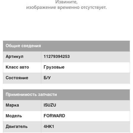
Общие сведения
Артикул
11279394253
Класс авто
Грузовые
Состояние
Б/У
Применимость запчасти
Марка
ISUZU
Модель
FORWARD
Двигатель
4HK1