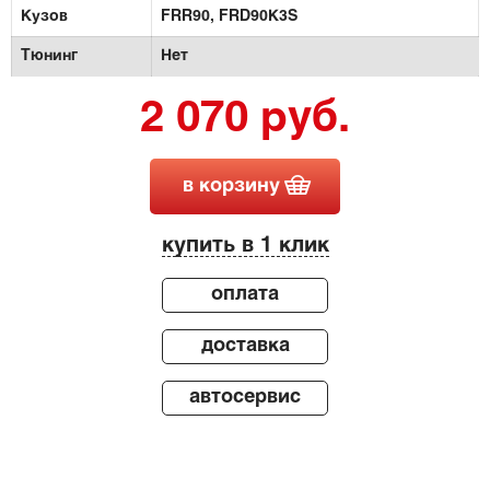
Кузов
FRR90,
FRD90K3S
Тюнинг
Нет
2 070 руб.
в корзину
купить в 1 клик
оплата
доставка
автосервис