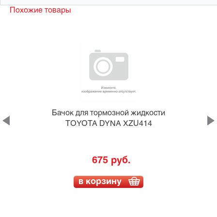
Похожие товары
и
Бачок для тормозной жидкости
1W
TOYOTA DYNA XZU414
675 руб.
в корзину