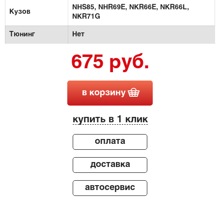
NHS85,
NHR69E,
NKR66E,
NKR66L,
Кузов
NKR71G
Тюнинг
Нет
675 руб.
в корзину
купить в 1 клик
оплата
доставка
автосервис