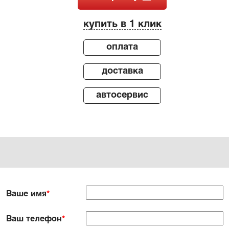
купить в 1 клик
оплата
доставка
автосервис
Ваше имя
*
Ваш телефон
*