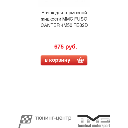
Бачок для тормозной
жидкости MMC FUSO
CANTER 4M50 FE82D
675 руб.
в корзину