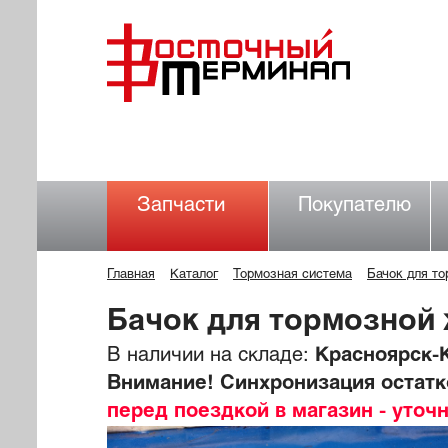
Запчасти
Покупателю
Главная
Каталог
Тормозная система
Бачок для т
Бачок для тормозной
В наличии на складе:
Красноярск-К
Внимание! Синхронизация остатко
перед поездкой в магазин - уточ