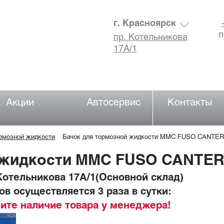
г. Красноярск
п
пр. Котельникова
17А/1
Акции
Автосервис
Контакты
ормозной жидкости
Бачок для тормозной жидкости MMC FUSO CANTER
 жидкости MMC FUSO CANTER
отельникова 17А/1(Основной склад)
в осуществляется 3 раза в сутки:
ните наличие товара у менеджера!