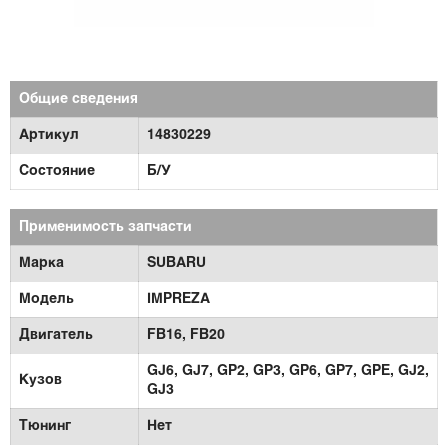
Общие сведения
Артикул
14830229
Состояние
Б/У
Применимость запчасти
Марка
SUBARU
Модель
IMPREZA
Двигатель
FB16,
FB20
GJ6,
GJ7,
GP2,
GP3,
GP6,
GP7,
GPE,
GJ2,
Кузов
GJ3
Тюнинг
Нет