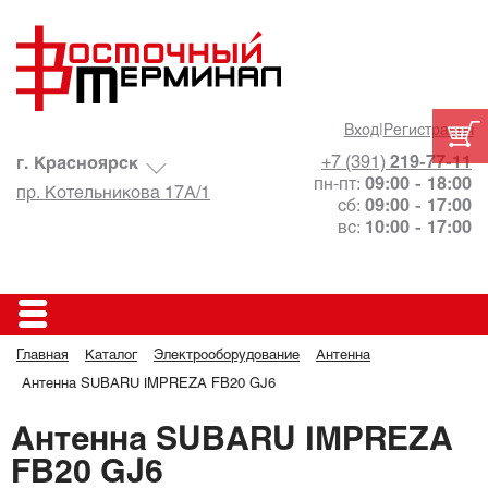
Вход
|
Регистрация
+7 (391)
219-77-11
г. Красноярск
пн-пт:
09:00 - 18:00
пр. Котельникова 17А/1
сб:
09:00 - 17:00
вс:
10:00 - 17:00
Главная
Каталог
Электрооборудование
Антенна
Антенна SUBARU IMPREZA FB20 GJ6
Антенна SUBARU IMPREZA
FB20 GJ6