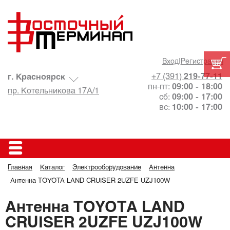
Вход
|
Регистрация
+7 (391)
219-77-11
г. Красноярск
пн-пт:
09:00 - 18:00
пр. Котельникова 17А/1
сб:
09:00 - 17:00
вс:
10:00 - 17:00
Главная
Каталог
Электрооборудование
Антенна
Антенна TOYOTA LAND CRUISER 2UZFE UZJ100W
Антенна TOYOTA LAND
CRUISER 2UZFE UZJ100W