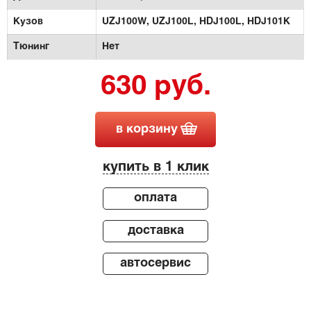
Кузов
UZJ100W,
UZJ100L,
HDJ100L,
HDJ101K
Тюнинг
Нет
630 руб.
в корзину
купить в 1 клик
оплата
доставка
автосервис