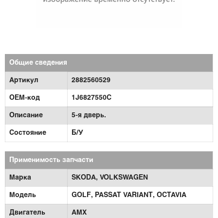
Общие сведения
Артикул
2882560529
OEM-код
1J6827550C
Описание
5-я дверь.
Состояние
Б/У
Применимость запчасти
Марка
SKODA,
VOLKSWAGEN
Модель
GOLF,
PASSAT VARIANT,
OCTAVIA
Двигатель
AMX