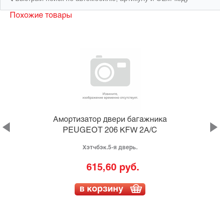
Похожие товары
а
Амортизатор двери багажника
0
PEUGEOT 206 KFW 2A/C
Хэтчбэк.5-я дверь.
615,60 руб.
в корзину