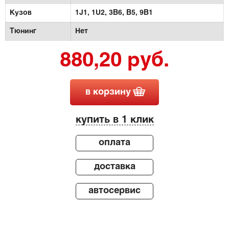
Кузов
1J1,
1U2,
3B6, B5,
9B1
Тюнинг
Нет
880,20 руб.
в корзину
купить в 1 клик
оплата
доставка
автосервис