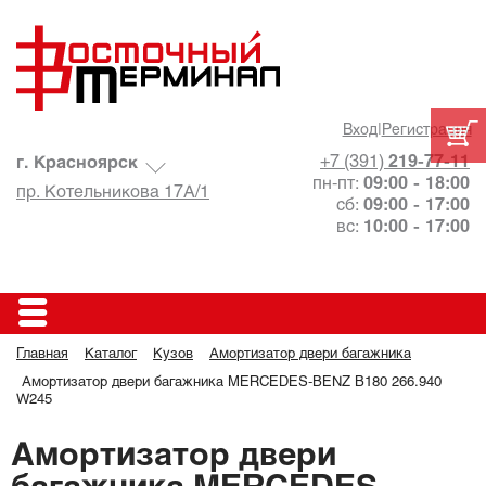
Вход
|
Регистрация
+7 (391)
219-77-11
г. Красноярск
пн-пт:
09:00 - 18:00
пр. Котельникова 17А/1
сб:
09:00 - 17:00
вс:
10:00 - 17:00
Главная
Каталог
Кузов
Амортизатор двери багажника
Амортизатор двери багажника MERCEDES-BENZ B180 266.940
W245
Амортизатор двери