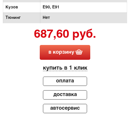
Кузов
E90,
E91
Тюнинг
Нет
687,60 руб.
в корзину
купить в 1 клик
оплата
доставка
автосервис