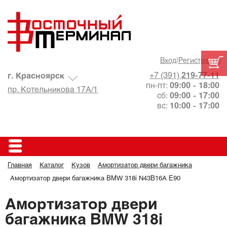
Вход
|
Регистрация
+7 (391)
219-77-11
г. Красноярск
пн-пт:
09:00 - 18:00
пр. Котельникова 17А/1
сб:
09:00 - 17:00
вс:
10:00 - 17:00
Главная
Каталог
Кузов
Амортизатор двери багажника
Амортизатор двери багажника BMW 318i N43B16A E90
Амортизатор двери
багажника BMW 318i