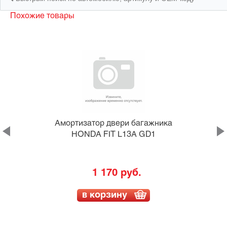
Похожие товары
а
Амортизатор двери багажника
HONDA FIT L13A GD1
1 170 руб.
в корзину