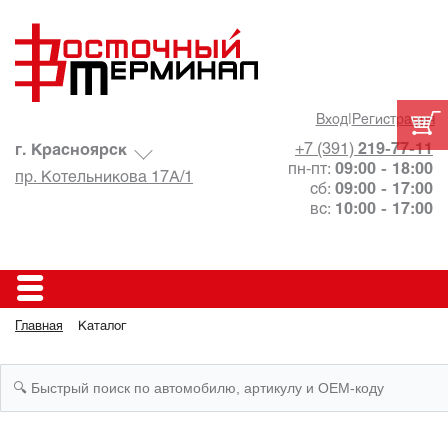
Вход
|
Регистрация
+7 (391)
219-77-11
г. Красноярск
пн-пт:
09:00 - 18:00
пр. Котельникова 17А/1
сб:
09:00 - 17:00
вс:
10:00 - 17:00
Главная
Каталог