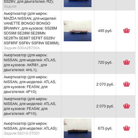
SS28V, для двигателей: R2);
Задняя
Амортизатор (для марок:
MAZDA NISSAN, для моделей:
VANETTE BONGO BONGO
BRAWNY, для кузовов: SS28M
495 руб.
SD59M SE28M SE28MN
SE28TN SE88T SEF8T SS28V
SSF8RF SSF8V SSF8W SE88M);
Задняя S30A28700A
Амортизатор (для марок:
NISSAN, для моделей: ATLAS,
720 руб.
для кузовов: AKR81, для
двигателей: 4HL1);
Амортизатор (для марок:
NISSAN, для моделей: ATLAS,
2 070 руб.
для кузовов: FEA5W, для
двигателей: 4P10);
Амортизатор (для марок:
NISSAN, для моделей: ATLAS,
2 070 руб.
для кузовов: FEA5W, для
двигателей: 4P10);
Амортизатор (для марок:
NISSAN, для моделей: ATLAS);
675 руб.
Задняя 56210-0T001