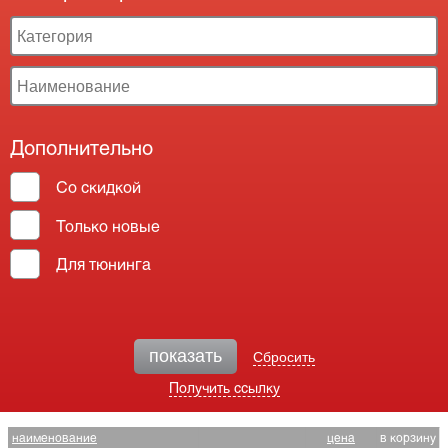
Дополнительно
Со скидкой
Только новые
Для тюнинга
показать
Сбросить
Получить ссылку
наименование
цена
в корзину