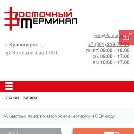
Вход
|
Регистрация
+7 (391)
219-77-11
г. Красноярск
пн-пт:
09:00 - 18:00
пр. Котельникова 17А/1
сб:
09:00 - 17:00
вс:
10:00 - 17:00
Главная
Каталог