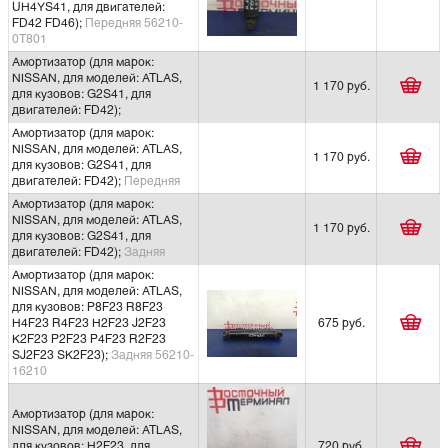
UH4YS41, для двигателей:
FD42 FD46);
Передняя 56210-
0Т801
Амортизатор (для марок:
NISSAN, для моделей: ATLAS,
1 170 руб.
для кузовов: G2S41, для
двигателей: FD42);
Амортизатор (для марок:
NISSAN, для моделей: ATLAS,
1 170 руб.
для кузовов: G2S41, для
двигателей: FD42);
Передняя
Амортизатор (для марок:
NISSAN, для моделей: ATLAS,
1 170 руб.
для кузовов: G2S41, для
двигателей: FD42);
Задняя
Амортизатор (для марок:
NISSAN, для моделей: ATLAS,
для кузовов: P8F23 R8F23
H4F23 R4F23 H2F23 J2F23
675 руб.
K2F23 P2F23 P4F23 R2F23
SJ2F23 SK2F23);
Задняя 56210-
16210
Амортизатор (для марок:
NISSAN, для моделей: ATLAS,
для кузовов: H2F23, для
720 руб.