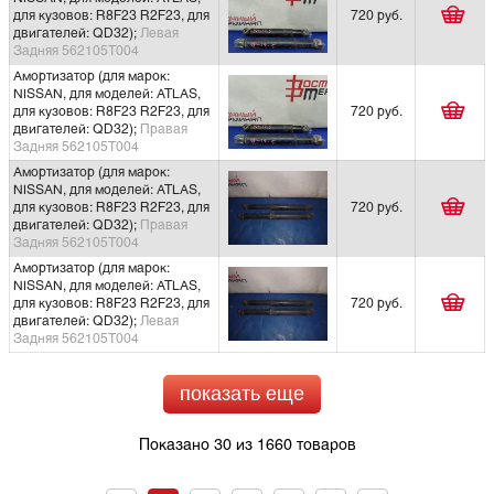
для кузовов: R8F23 R2F23, для
720 руб.
двигателей: QD32);
Левая
Задняя 562105T004
Амортизатор (для марок:
NISSAN, для моделей: ATLAS,
для кузовов: R8F23 R2F23, для
720 руб.
двигателей: QD32);
Правая
Задняя 562105T004
Амортизатор (для марок:
NISSAN, для моделей: ATLAS,
для кузовов: R8F23 R2F23, для
720 руб.
двигателей: QD32);
Правая
Задняя 562105T004
Амортизатор (для марок:
NISSAN, для моделей: ATLAS,
для кузовов: R8F23 R2F23, для
720 руб.
двигателей: QD32);
Левая
Задняя 562105T004
показать еще
Показано 30 из 1660 товаров