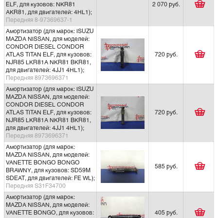
ELF, для кузовов: NKR81
2 070 руб.
AKR81, для двигателей: 4HL1);
Передняя 8-97369637-1
Амортизатор (для марок: ISUZU
MAZDA NISSAN, для моделей:
CONDOR DIESEL CONDOR
ATLAS TITAN ELF, для кузовов:
720 руб.
NJR85 LKR81A NKR81 BKR81,
для двигателей: 4JJ1 4HL1);
Передняя 8973696371
Амортизатор (для марок: ISUZU
MAZDA NISSAN, для моделей:
CONDOR DIESEL CONDOR
ATLAS TITAN ELF, для кузовов:
720 руб.
NJR85 LKR81A NKR81 BKR81,
для двигателей: 4JJ1 4HL1);
Передняя 8973696371
Амортизатор (для марок:
MAZDA NISSAN, для моделей:
VANETTE BONGO BONGO
585 руб.
BRAWNY, для кузовов: SD59M
SDEAT, для двигателей: FE WL);
Передняя S31F34700
Амортизатор (для марок:
MAZDA NISSAN, для моделей:
VANETTE BONGO, для кузовов:
405 руб.