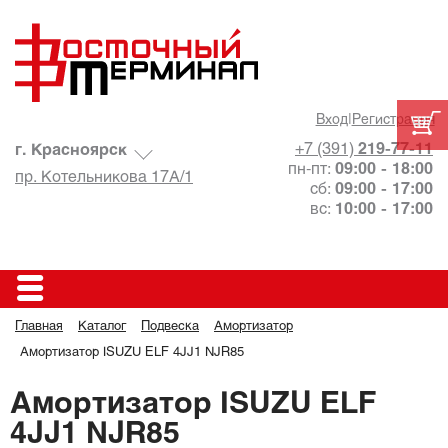
Вход
|
Регистрация
+7 (391)
219-77-11
г. Красноярск
пн-пт:
09:00 - 18:00
пр. Котельникова 17А/1
сб:
09:00 - 17:00
вс:
10:00 - 17:00
Главная
Каталог
Подвеска
Амортизатор
Амортизатор ISUZU ELF 4JJ1 NJR85
Амортизатор ISUZU ELF
4JJ1 NJR85