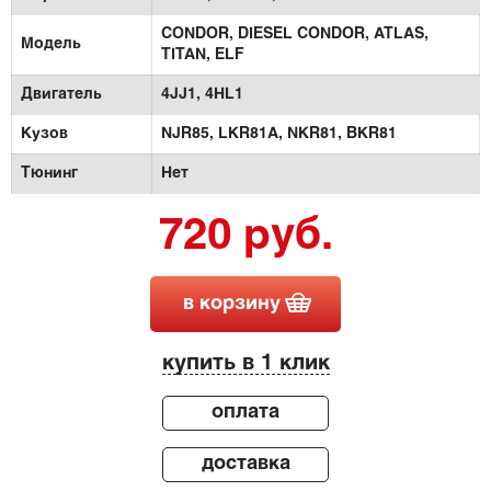
CONDOR,
DIESEL CONDOR,
ATLAS,
Модель
TITAN,
ELF
Двигатель
4JJ1,
4HL1
Кузов
NJR85,
LKR81A,
NKR81,
BKR81
Тюнинг
Нет
720 руб.
в корзину
купить в 1 клик
оплата
доставка