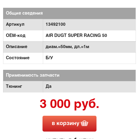
Общие сведения
Артикул
13492100
OEM-код
AIR DUGT SUPER RACING 50
Описание
диам.=50мм, дл.=1м
Состояние
Б/У
Применимость запчасти
Тюнинг
Да
3 000 руб.
в корзину