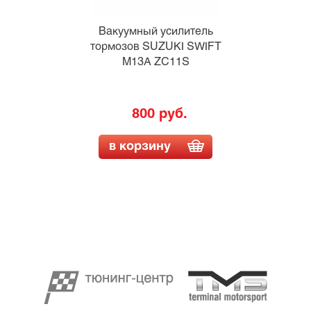
Вакуумный усилитель
тормозов SUZUKI SWIFT
M13A ZC11S
800 руб.
в корзину