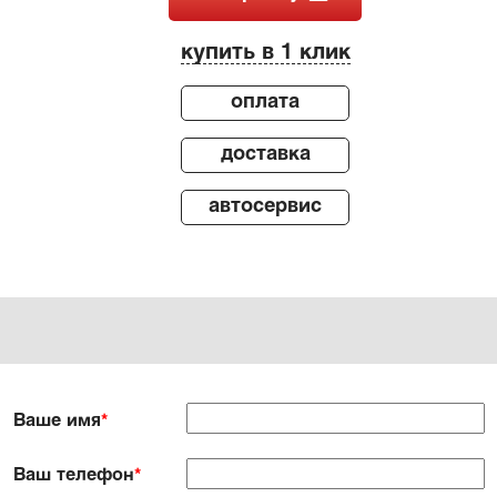
купить в 1 клик
оплата
доставка
автосервис
Ваше имя
*
Ваш телефон
*