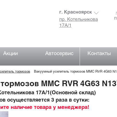
г. Красноярск
п
пр. Котельникова
17А/1
Акции
Автосервис
Контакты
силитель тормозов
Вакуумный усилитель тормозов MMC RVR 4G63 N
 тормозов MMC RVR 4G63 N1
отельникова 17А/1(Основной склад)
в осуществляется 3 раза в сутки:
ните наличие товара у менеджера!