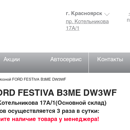
г. Красноярск
п
пр. Котельникова
17А/1
Акции
Автосервис
Контакты
рмозной FORD FESTIVA B3ME DW3WF
FORD FESTIVA B3ME DW3WF
отельникова 17А/1(Основной склад)
в осуществляется 3 раза в сутки:
ните наличие товара у менеджера!