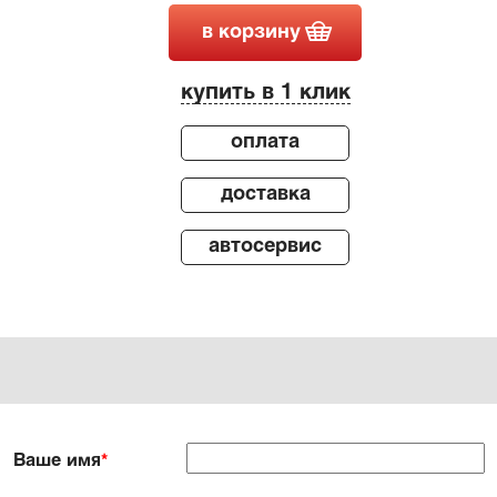
в корзину
купить в 1 клик
оплата
доставка
автосервис
Ваше имя
*