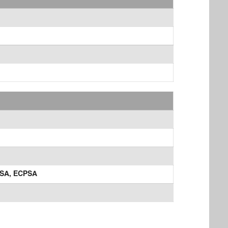
SA,
ECPSA