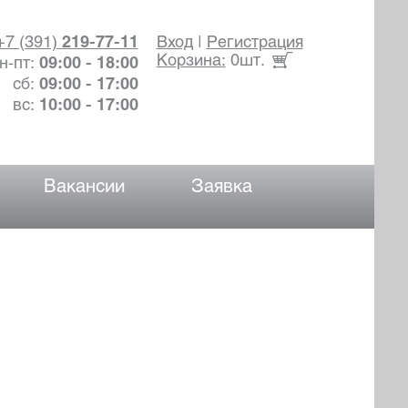
+7 (391)
219-77-11
Вход
|
Регистрация
Корзина:
0шт.
н-пт:
09:00 - 18:00
сб:
09:00 - 17:00
вс:
10:00 - 17:00
Вакансии
Заявка