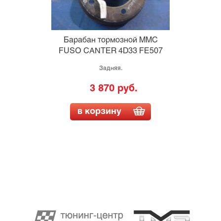
Барабан тормозной MMC
FUSO CANTER 4D33 FE507
Задняя.
3 870 руб.
в корзину