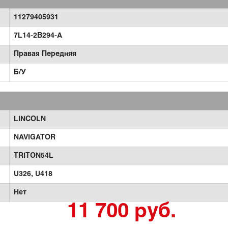
11279405931
7L14-2B294-A
Правая Передняя
Б/У
LINCOLN
NAVIGATOR
TRITON54L
U326,
U418
Нет
11 700 руб.