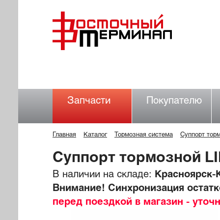
Запчасти
Покупателю
Главная
Каталог
Тормозная система
Суппорт тор
Суппорт тормозной L
В наличии на складе:
Красноярск-К
Внимание! Синхронизация остатко
перед поездкой в магазин - уточ