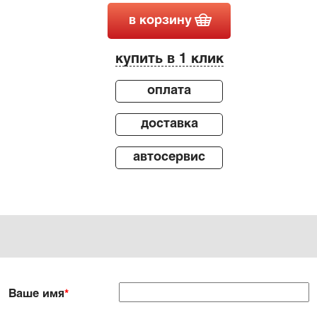
в корзину
купить в 1 клик
оплата
доставка
автосервис
Ваше имя
*