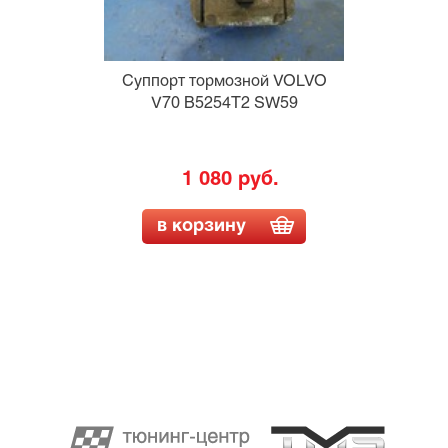
Суппорт тормозной VOLVO
V70 B5254T2 SW59
1 080 руб.
в корзину