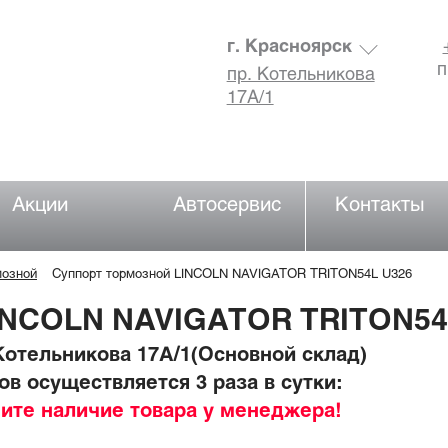
г. Красноярск
п
пр. Котельникова
17А/1
Акции
Автосервис
Контакты
мозной
Суппорт тормозной LINCOLN NAVIGATOR TRITON54L U326
INCOLN NAVIGATOR TRITON54
отельникова 17А/1(Основной склад)
в осуществляется 3 раза в сутки:
ните наличие товара у менеджера!