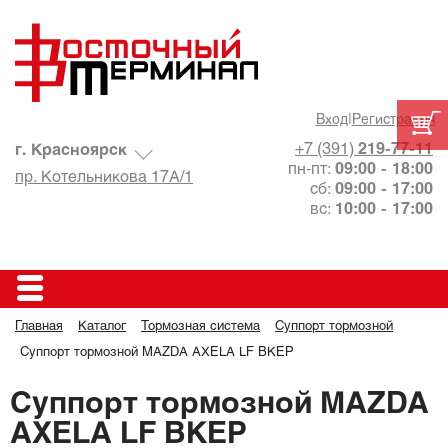
Вход
|
Регистрация
+7 (391)
219-77-11
г. Красноярск
пн-пт:
09:00 - 18:00
пр. Котельникова 17А/1
сб:
09:00 - 17:00
вс:
10:00 - 17:00
Главная
Каталог
Тормозная система
Суппорт тормозной
Суппорт тормозной MAZDA AXELA LF BKEP
Суппорт тормозной MAZDA
AXELA LF BKEP