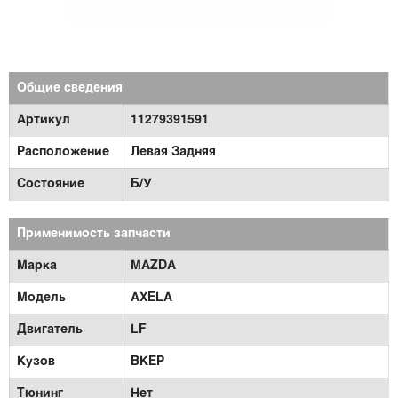
Общие сведения
Артикул
11279391591
Расположение
Левая Задняя
Состояние
Б/У
Применимость запчасти
Марка
MAZDA
Модель
AXELA
Двигатель
LF
Кузов
BKEP
Тюнинг
Нет