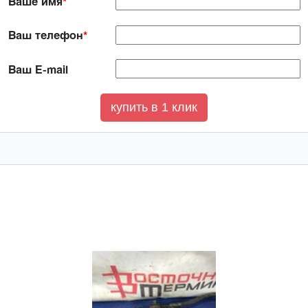
Ваше имя
*
Ваш телефон
*
Ваш E-mail