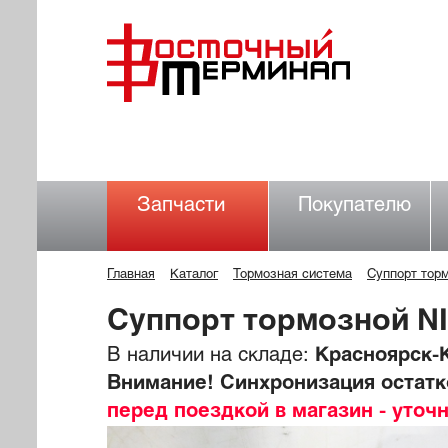
Запчасти
Покупателю
Главная
Каталог
Тормозная система
Суппорт тор
Суппорт тормозной N
В наличии на складе:
Красноярск-К
Внимание! Синхронизация остатко
перед поездкой в магазин - уточ