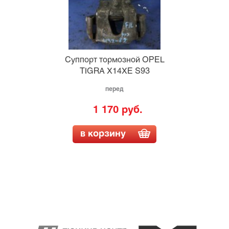
Суппорт тормозной OPEL
TIGRA X14XE S93
перед
1 170 руб.
в корзину