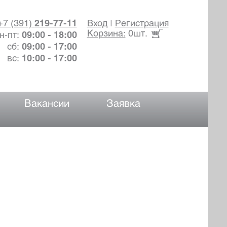
+7 (391)
219-77-11
Вход
|
Регистрация
Корзина:
0шт.
н-пт:
09:00 - 18:00
сб:
09:00 - 17:00
вс:
10:00 - 17:00
Вакансии
Заявка