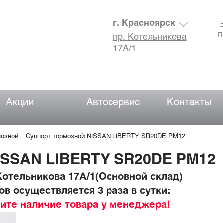
г. Красноярск
п
пр. Котельникова
17А/1
Акции
Автосервис
Контакты
мозной
Суппорт тормозной NISSAN LIBERTY SR20DE PM12
ISSAN LIBERTY SR20DE PM12
отельникова 17А/1(Основной склад)
в осуществляется 3 раза в сутки:
ните наличие товара у менеджера!