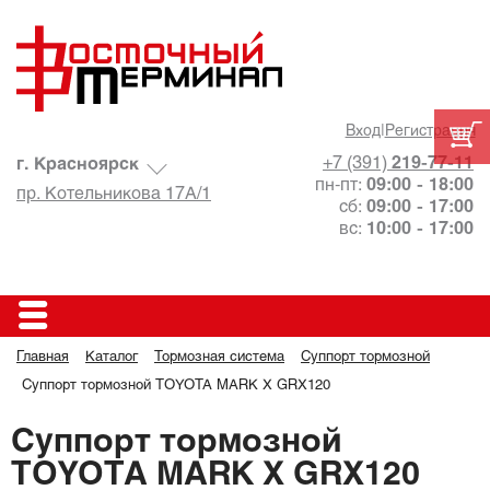
Вход
|
Регистрация
+7 (391)
219-77-11
г. Красноярск
пн-пт:
09:00 - 18:00
пр. Котельникова 17А/1
сб:
09:00 - 17:00
вс:
10:00 - 17:00
Главная
Каталог
Тормозная система
Суппорт тормозной
Суппорт тормозной TOYOTA MARK X GRX120
Суппорт тормозной
TOYOTA MARK X GRX120