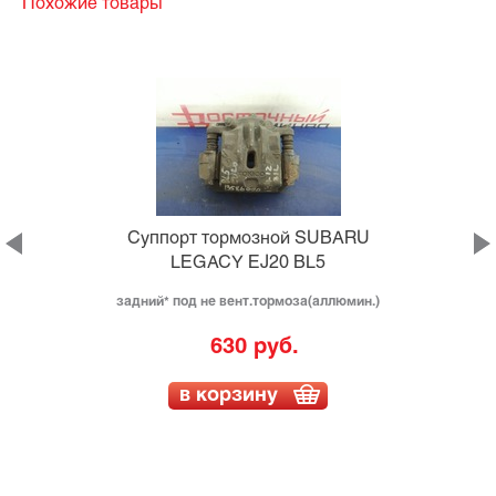
Похожие товары
Суппорт тормозной SUBARU
LEGACY EJ20 BL5
задний* под не вент.тормоза(аллюмин.)
630 руб.
в корзину