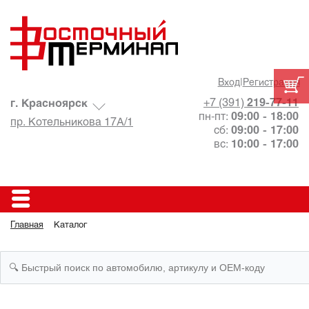
Вход
|
Регистрация
+7 (391)
219-77-11
г. Красноярск
пн-пт:
09:00 - 18:00
пр. Котельникова 17А/1
сб:
09:00 - 17:00
вс:
10:00 - 17:00
Главная
Каталог