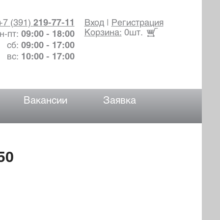
+7 (391)
219-77-11
Вход
|
Регистрация
Корзина:
0шт.
н-пт:
09:00 - 18:00
сб:
09:00 - 17:00
вс:
10:00 - 17:00
Вакансии
Заявка
50