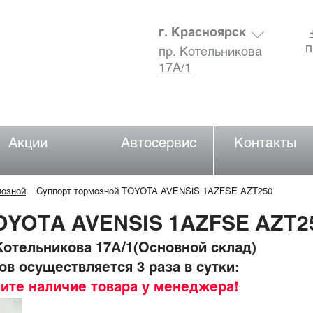
г. Красноярск
п
пр. Котельникова
17А/1
Акции
Автосервис
Контакты
мозной
Суппорт тормозной TOYOTA AVENSIS 1AZFSE AZT250
OYOTA AVENSIS 1AZFSE AZT2
отельникова 17А/1(Основной склад)
в осуществляется 3 раза в сутки:
ните наличие товара у менеджера!