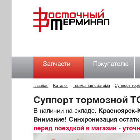
Запчасти
Покупателю
Главная
Каталог
Тормозная система
Суппорт тор
Суппорт тормозной T
В наличии на складе:
Красноярск-К
Внимание! Синхронизация остатко
перед поездкой в магазин - уточ