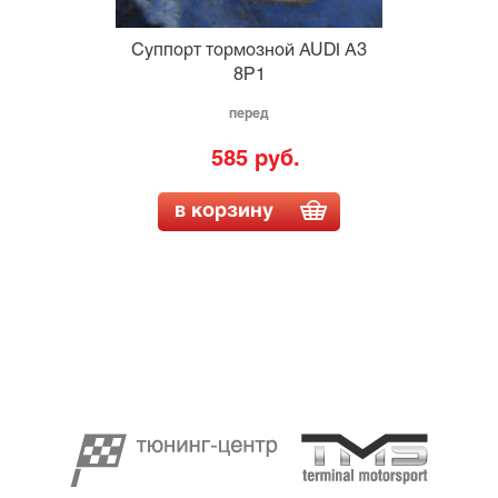
Суппорт тормозной AUDI A3
8P1
перед
585 руб.
в корзину