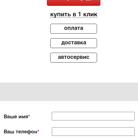
купить в 1 клик
оплата
доставка
автосервис
Ваше имя
*
Ваш телефон
*