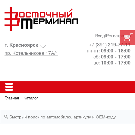
Вход
|
Регистрация
+7 (391)
219-77-11
г. Красноярск
пн-пт:
09:00 - 18:00
пр. Котельникова 17А/1
сб:
09:00 - 17:00
вс:
10:00 - 17:00
Главная
Каталог