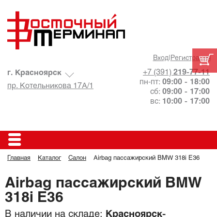
Вход
|
Регистрация
+7 (391)
219-77-11
г. Красноярск
пн-пт:
09:00 - 18:00
пр. Котельникова 17А/1
сб:
09:00 - 17:00
вс:
10:00 - 17:00
Главная
Каталог
Салон
Airbag пассажирский BMW 318i E36
Airbag пассажирский BMW
318i E36
В наличии на складе:
Красноярск-