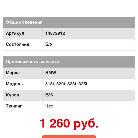
Общие сведения
Артикул
14872912
Состояние
Б/У
Применимость запчасти
Марка
BMW
Модель
318i,
320i,
323i,
325i
Кузов
E36
Тюнинг
Нет
1 260 руб.