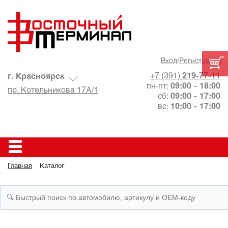
Вход
|
Регистрация
+7 (391)
219-77-11
г. Красноярск
пн-пт:
09:00 - 18:00
пр. Котельникова 17А/1
сб:
09:00 - 17:00
вс:
10:00 - 17:00
Главная
Каталог